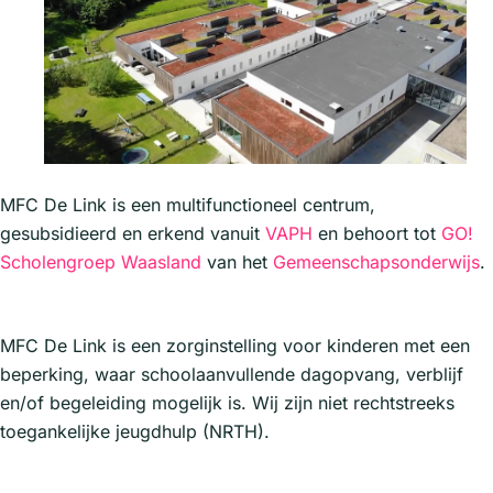
MFC De Link is een multifunctioneel centrum,
gesubsidieerd en erkend vanuit
VAPH
en behoort tot
GO!
Scholengroep Waasland
van het
Gemeenschapsonderwijs
.
MFC De Link is een zorginstelling voor kinderen met een
beperking, waar schoolaanvullende dagopvang, verblijf
en/of begeleiding mogelijk is. Wij zijn niet rechtstreeks
toegankelijke jeugdhulp (NRTH).